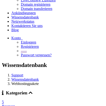
LiveConfig® Lizenzen
Domain registrieren
Domain transferieren
Ankündigungen
Wissensdatenbank
Netzwerkstatus
Kontaktieren Sie uns
Blog
Konto
Einloggen
Registrieren
-----
Passwort vergessen?
Wissensdatenbank
Support
Wissensdatenbank
Webhostingpakete
Kategorien
5