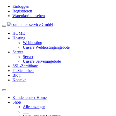
Einloggen
Registrieren
Warenkorb ansehen
Toggle
navigation
HOME
Hosting
Webhosting
Unsere Webhostingangebote
Server
Server
Unsere Serverangebote
SSL-Zertifikate
IT-Sicherheit
Blog
Kontakt
Toggle
navigation
Kundencenter Home
Shop
Alle anzeigen
-----