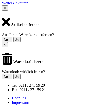
Weiter einkaufen
×
Artikel entfernen
Aus Ihrem Warenkorb entfernen?
Nein
Ja
×
Warenkorb leeren
Warenkorb wirklich leeren?
Nein
Ja
Tel. 0211 / 271 59 20
Fax. 0211 / 271 59 21
Über uns
Impressum