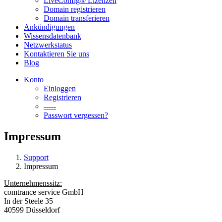
LiveConfig® Lizenzen
Domain registrieren
Domain transferieren
Ankündigungen
Wissensdatenbank
Netzwerkstatus
Kontaktieren Sie uns
Blog
Konto
Einloggen
Registrieren
-----
Passwort vergessen?
Impressum
Support
Impressum
Unternehmenssitz:
comtrance service GmbH
In der Steele 35
40599 Düsseldorf