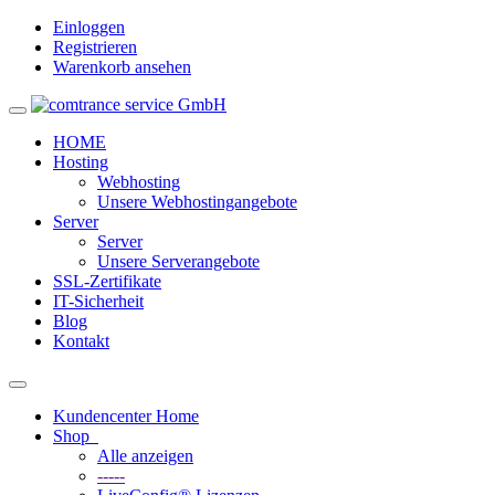
Einloggen
Registrieren
Warenkorb ansehen
Toggle
navigation
HOME
Hosting
Webhosting
Unsere Webhostingangebote
Server
Server
Unsere Serverangebote
SSL-Zertifikate
IT-Sicherheit
Blog
Kontakt
Toggle
navigation
Kundencenter Home
Shop
Alle anzeigen
-----