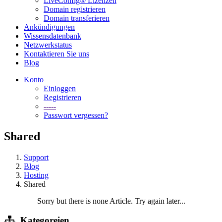
LiveConfig® Lizenzen
Domain registrieren
Domain transferieren
Ankündigungen
Wissensdatenbank
Netzwerkstatus
Kontaktieren Sie uns
Blog
Konto
Einloggen
Registrieren
-----
Passwort vergessen?
Shared
Support
Blog
Hosting
Shared
Sorry but there is none Article. Try again later...
Kategoreien