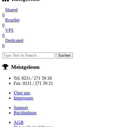
Shared
0
Reseller
0
VPS
0
Dedicated
0
Suchen
Meistgelesen
Tel. 0211 / 271 59 20
Fax. 0211 / 271 59 21
Über uns
Impressum
Support
Buchhaltung
AGB