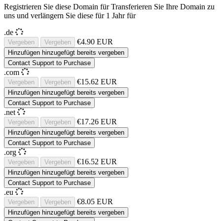
Registrieren Sie diese Domain für
Transferieren Sie Ihre Domain zu
uns und verlängern Sie diese für 1 Jahr für
.de
€4.90 EUR
Vergeben
Vergeben
Hinzufügen
hinzugefügt
bereits vergeben
Contact Support to Purchase
.com
€15.62 EUR
Vergeben
Vergeben
Hinzufügen
hinzugefügt
bereits vergeben
Contact Support to Purchase
.net
€17.26 EUR
Vergeben
Vergeben
Hinzufügen
hinzugefügt
bereits vergeben
Contact Support to Purchase
.org
€16.52 EUR
Vergeben
Vergeben
Hinzufügen
hinzugefügt
bereits vergeben
Contact Support to Purchase
.eu
€8.05 EUR
Vergeben
Vergeben
Hinzufügen
hinzugefügt
bereits vergeben