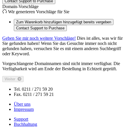
Contact Support to Purchase
Domain-Vorschläge
Wir generieren Vorschläge für Sie
Zum Warenkorb hinzufügen
hinzugefügt
bereits vergeben
Contact Support to Purchase
Geben Sie mir noch weitere Vorschläge!
Dies ist alles, was wir für
Sie gefunden haben! Wenn Sie das Gesuchte immer noch nicht
gefunden haben, versuchen Sie es mit einem anderen Suchbegriff
oder Keyword.
Vorgeschlangene Domainnamen sind nicht immer verfügbar. Die
Verfügbarkeit wird am Ende der Bestellung in Echtzeit geprüft.
Weiter
Tel. 0211 / 271 59 20
Fax. 0211 / 271 59 21
Über uns
Impressum
Support
Buchhaltung