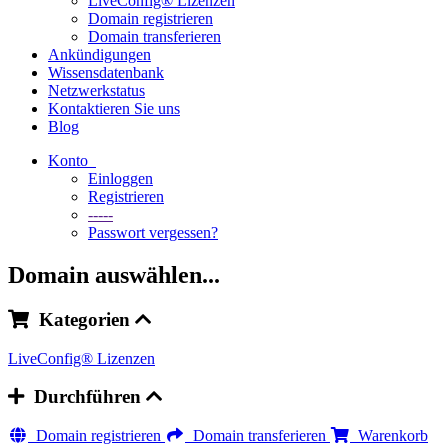
LiveConfig® Lizenzen
Domain registrieren
Domain transferieren
Ankündigungen
Wissensdatenbank
Netzwerkstatus
Kontaktieren Sie uns
Blog
Konto
Einloggen
Registrieren
-----
Passwort vergessen?
Domain auswählen...
Kategorien
LiveConfig® Lizenzen
Durchführen
Domain registrieren
Domain transferieren
Warenkorb