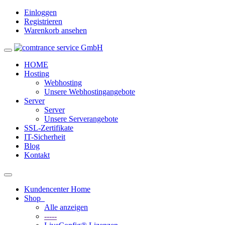
Einloggen
Registrieren
Warenkorb ansehen
Toggle
navigation
HOME
Hosting
Webhosting
Unsere Webhostingangebote
Server
Server
Unsere Serverangebote
SSL-Zertifikate
IT-Sicherheit
Blog
Kontakt
Toggle
navigation
Kundencenter Home
Shop
Alle anzeigen
-----